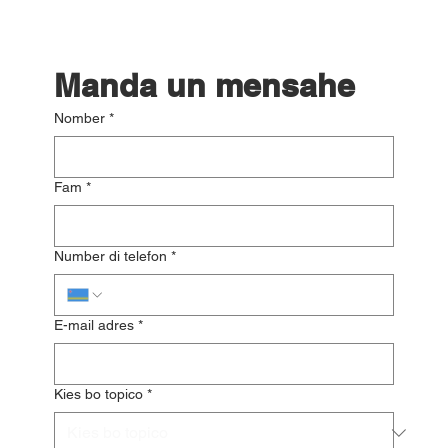
Manda un mensahe
Nomber
*
Fam
*
Number di telefon
*
E-mail adres
*
Kies bo topico
*