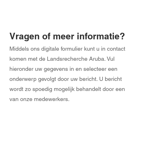
Vragen of meer informatie?
Middels ons digitale formulier kunt u in contact
komen met de Landsrecherche Aruba. Vul
hieronder uw gegevens in en selecteer een
onderwerp gevolgt door uw bericht. U bericht
wordt zo spoedig mogelijk behandelt door een
van onze medewerkers.