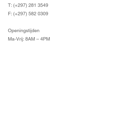
T: (+297) 281 3549
F: (+297) 582 0309
Openingstijden
Ma-Vrij: 8AM – 4PM