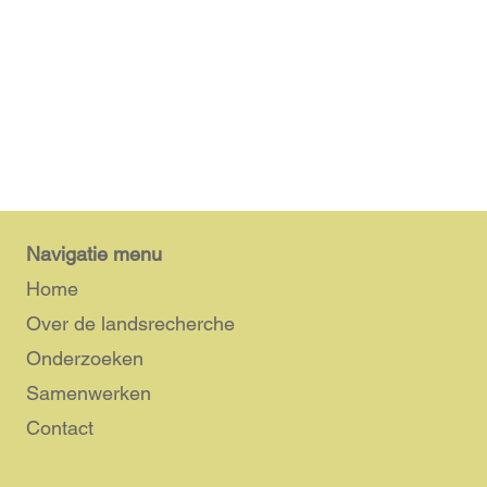
Navigatie menu
Home
Over de landsrecherche
Onderzoeken
Samenwerken
Contact