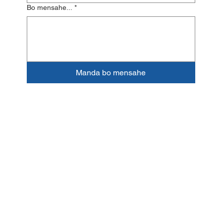
Bo mensahe...
*
Manda bo mensahe