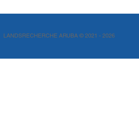
heeft tot de ben
LANDSRECHERCHE ARUBA © 2021 - 2026